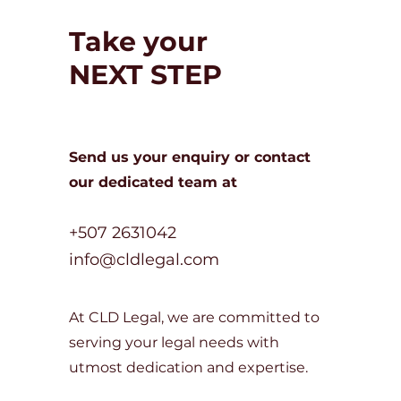
Take your
NEXT STEP
Send us your enquiry or c
ontact
our dedicated team at
+507 2631042
info@cldlegal.com
At CLD Legal, we are committed to
serving your legal needs with
utmost dedication and expertise.