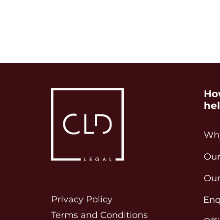
Ho
he
Why
Our
Our
Privacy Policy
Enq
Terms and Conditions