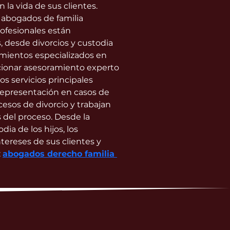
la vida de sus clientes. 
 abogados de familia 
ofesionales están 
 desde divorcios y custodia 
mientos especializados en 
cionar asesoramiento experto 
s servicios principales 
representación en casos de 
esos de divorcio y trabajan 
s del proceso. Desde la 
ia de los hijos, los 
ereses de sus clientes y 
 
abogados derecho familia 