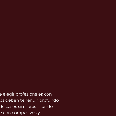
 elegir profesionales con 
ados deben tener un profundo 
e casos similares a los de 
ó sean compasivos y 