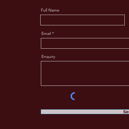
Full Name
Email
Enquiry
Se