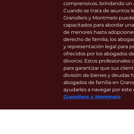
comprensivos, brindando un ap
Cuando se trata de asuntos le
Granollers y Montmelo puede m
capacitados para abordar una 
de menores hasta adopciones 
derecho de familia, los abog
y representación legal para pr
ofrecidos por los abogados de
divorcio. Estos profesionales
para garantizar que sus client
división de bienes y deudas ha
abogados de familia en Grano
ayudarles a navegar por este di
Granollers y Montmelo