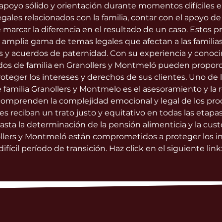
oyo sólido y orientación durante momentos difíciles en 
gales relacionados con la familia, contar con el apoyo de
arcar la diferencia en el resultado de un caso. Estos pr
amplia gama de temas legales que afectan a las familias,
y acuerdos de paternidad. Con su experiencia y conoci
ados de familia en Granollers y Montmeló pueden propor
oteger los intereses y derechos de sus clientes. Uno de lo
 familia Granollers y Montmelo es el asesoramiento y la 
 comprenden la complejidad emocional y legal de los proc
es reciban un trato justo y equitativo en todas las etapa
sta la determinación de la pensión alimenticia y la custod
llers y Montmeló están comprometidos a proteger los int
fícil período de transición. Haz click en el siguiente link: