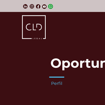
Oportun
Perfil