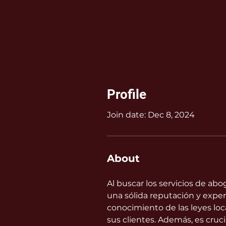
Profile
Join date: Dec 8, 2024
About
Al buscar los servicios de ab
una sólida reputación y expe
conocimiento de las leyes loca
sus clientes. Además, es cruc