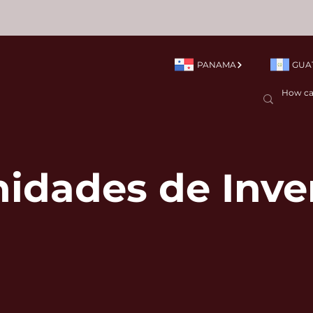
PANAMA
GUA
idades de Inve