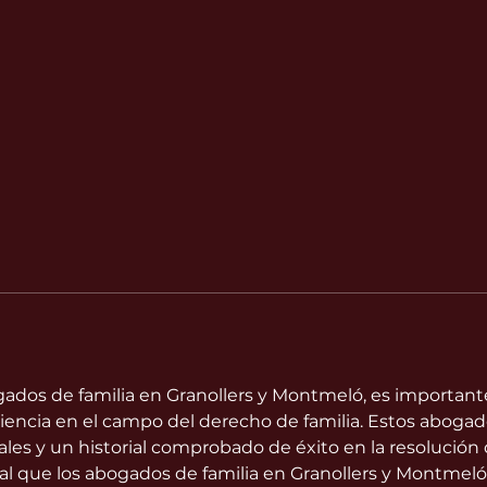
ogados de familia en Granollers y Montmeló, es importante
riencia en el campo del derecho de familia. Estos abog
les y un historial comprobado de éxito en la resolución d
ial que los abogados de familia en Granollers y Montmel