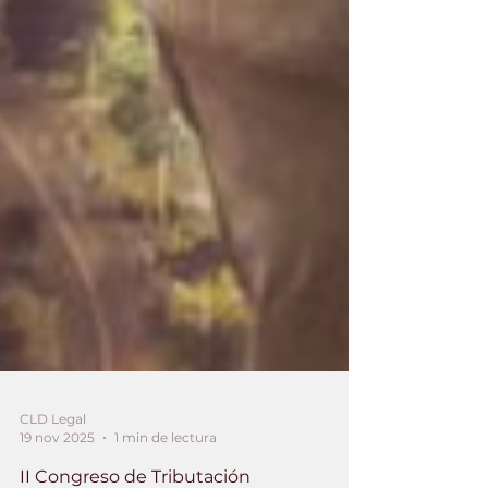
CLD Legal
19 nov 2025
1 min de lectura