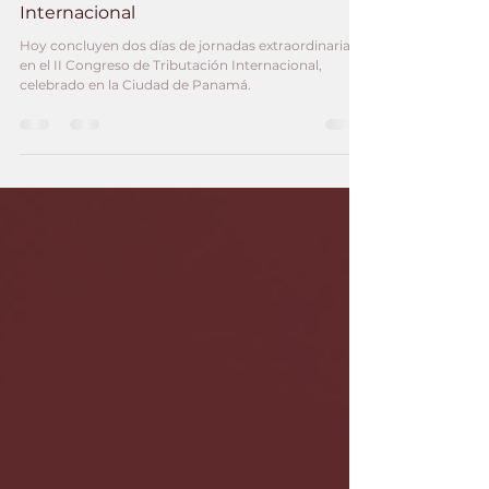
II Congreso de Tributación
Internacional
Hoy concluyen dos días de jornadas extraordinarias
en el II Congreso de Tributación Internacional,
celebrado en la Ciudad de Panamá.