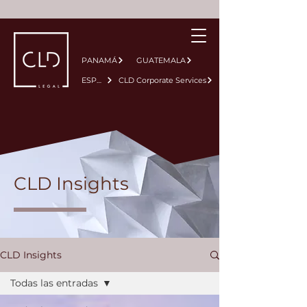
PANAMÁ
GUATEMALA
ESPAÑA
CLD Corporate Services
CLD Insights
CLD Insights
Todas las entradas