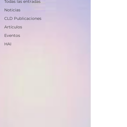
Todas las entradas
Noticias
CLD Publicaciones
Artículos
Eventos
HAI