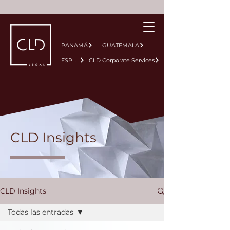
PANAMÁ
GUATEMALA
ESPAÑA
CLD Corporate Services
CLD Insights
CLD Insights
Todas las entradas